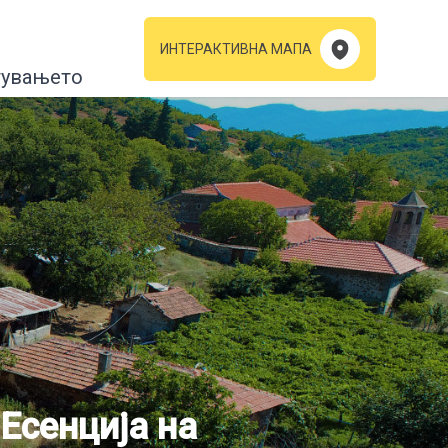
ИНТЕРАКТИВНА МАПА
тувањето
Есенција на