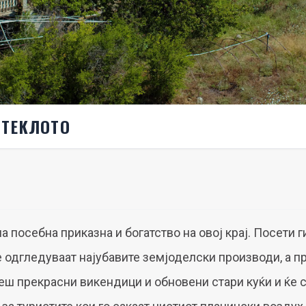
ОТЕКЛОТО
 посебна приказна и богатство на овој крај. Посети ги
 одгледуваат најубавите земјоделски производи, а пр
деш прекрасни викендици и обновени стари куќи и ќе 