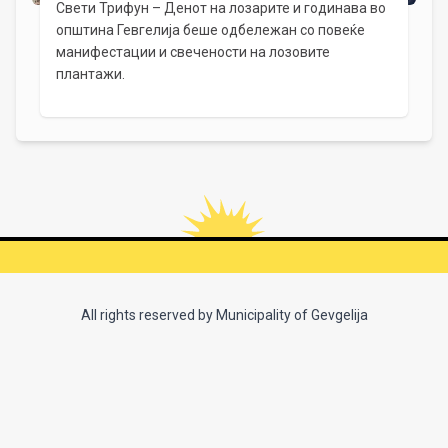
Свети Трифун – Денот на лозарите и годинава во
општина Гевгелија беше одбележан со повеќе
манифестации и свечености на лозовите
плантажи.
All rights reserved by Municipality of Gevgelija