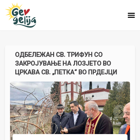
OДБЕЛЕЖАН СВ. ТРИФУН СО
ЗАКРОЈУВАЊЕ НА ЛОЗЈЕТО ВО
ЦРКАВА СВ. „ПЕТКА“ ВО ПРДЕЈЦИ