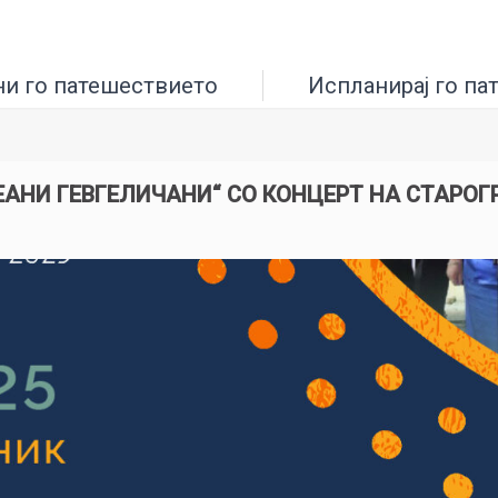
ни го патешествието
Испланирај го па
ПЕАНИ ГЕВГЕЛИЧАНИ“ СО КОНЦЕРТ НА СТАРО