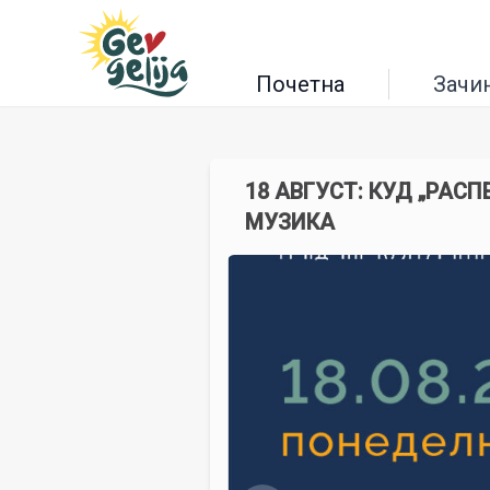
Почетна
Зачи
18 АВГУСТ: КУД „РАС
МУЗИКА