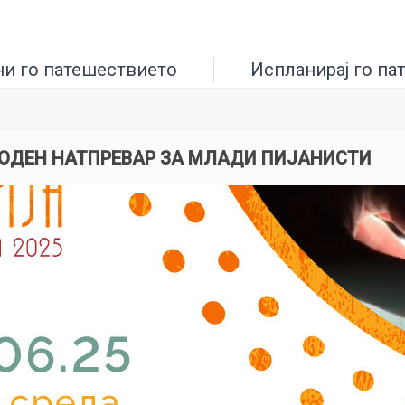
ни го патешествието
Испланирај го па
АРОДЕН НАТПРЕВАР ЗА МЛАДИ ПИЈАНИСТИ