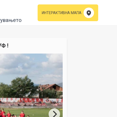
ИНТЕРАКТИВНА МАПА
тувањето
Ф !