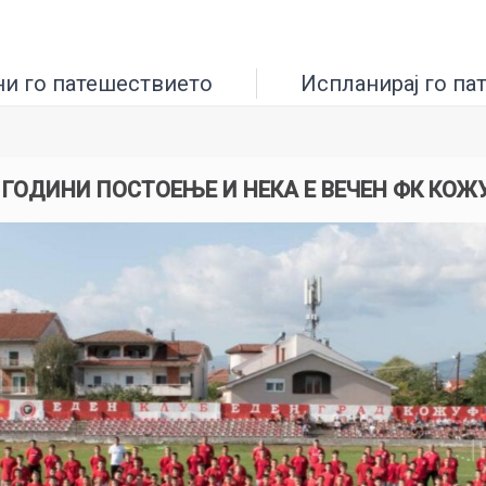
ни го патешествието
Испланирај го па
0 ГОДИНИ ПОСТОЕЊЕ И НЕКА Е ВЕЧЕН ФК КОЖУ