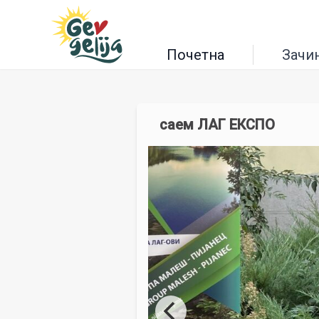
Почетна
Зачи
саем ЛАГ ЕКСПО