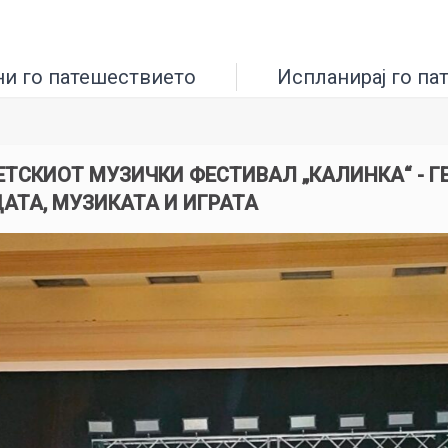
ни го патешествието
Испланирај го па
ЕТСКИОТ МУЗИЧКИ ФЕСТИВАЛ „КАЛИНКА“ - Г
АТА, МУЗИКАТА И ИГРАТА