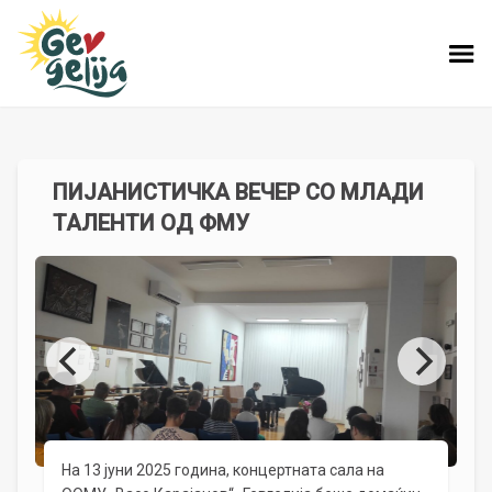
ПИЈАНИСТИЧКА ВЕЧЕР СО МЛАДИ
ТАЛЕНТИ ОД ФМУ
На 13 јуни 2025 година, концертната сала на