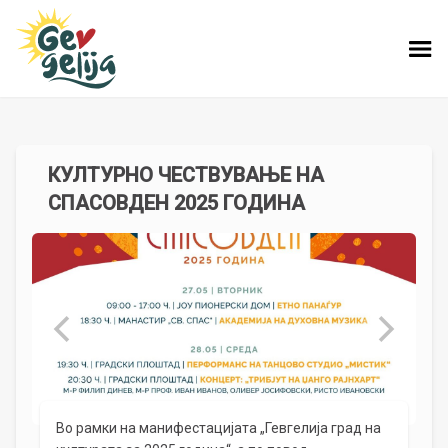
КУЛТУРНО ЧЕСТВУВАЊЕ НА
СПАСОВДЕН 2025 ГОДИНА
Во рамки на манифестацијата „Гевгелија град на