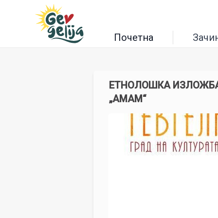
Почетна
Зачи
ЕТНОЛОШКА ИЗЛОЖБА 
„АМАМ“