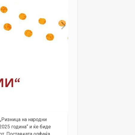
 „Ризница на народни
2025 година“ и ќе биде
сот. Поставката опфаќа