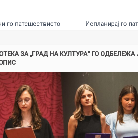
ни го патешествието
Испланирај го па
ОТЕКА ЗА „ГРАД НА КУЛТУРА“ ГО ОДБЕЛЕЖА
ОПИС