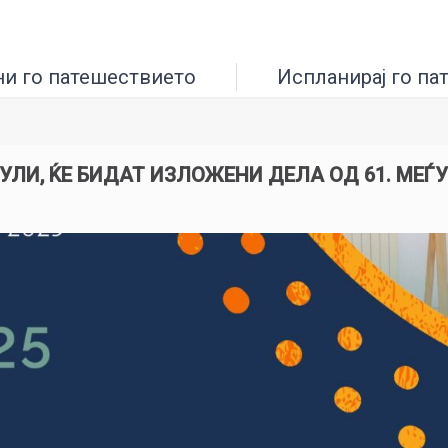
ни го патешествието
Испланирај го па
 ЈУЛИ, ЌЕ БИДАТ ИЗЛОЖЕНИ ДЕЛА ОД 61. МЕ