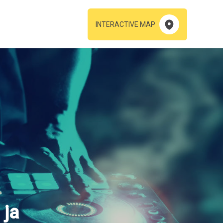
INTERACTIVE MAP
 ја