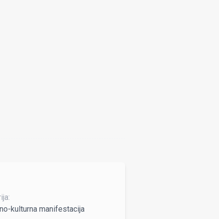
ja:
no-kulturna manifestacija